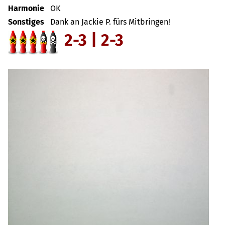
Harmonie
OK
Sonstiges
Dank an Jackie P. fürs Mitbringen!
2-3 | 2-3