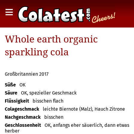
≡
Whole earth organic
sparkling cola
Großbritannien 2017
Süße
OK
Säure
OK, spezieller Geschmack
Flüssigkeit
bisschen flach
Colageschmack
leichte Biernote (Malz), Hauch Zitrone
Nachgeschmack
bisschen
Geschlossenheit
OK, anfangs eher säuerlich, dann etwas
herber