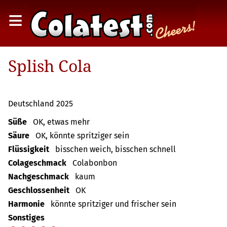
≡
Splish Cola
Deutschland 2025
Süße
OK, etwas mehr
Säure
OK, könnte spritziger sein
Flüssigkeit
bisschen weich, bisschen schnell
Colageschmack
Colabonbon
Nachgeschmack
kaum
Geschlossenheit
OK
Harmonie
könnte spritziger und frischer sein
Sonstiges