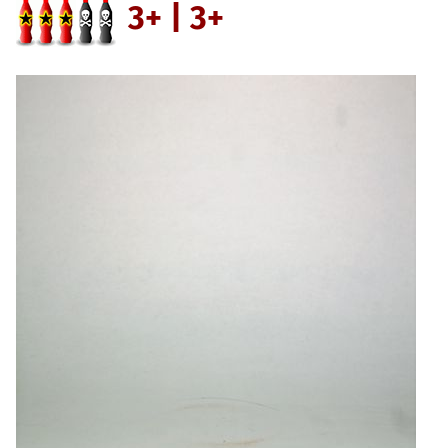
3+ | 3+