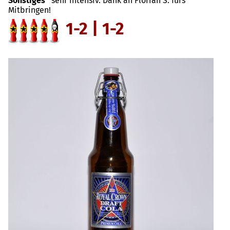
Sonstiges
sehr intensiv. Dank an Florian S. fürs
Mitbringen!
1-2 | 1-2