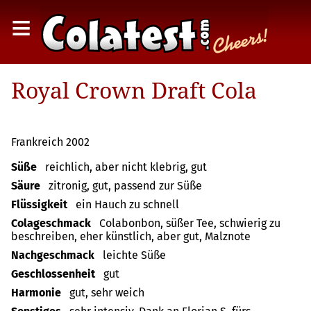
≡
Royal Crown Draft Cola
Frankreich 2002
Süße
reichlich, aber nicht klebrig, gut
Säure
zitronig, gut, passend zur Süße
Flüssigkeit
ein Hauch zu schnell
Colageschmack
Colabonbon, süßer Tee, schwierig zu
beschreiben, eher künstlich, aber gut, Malznote
Nachgeschmack
leichte Süße
Geschlossenheit
gut
Harmonie
gut, sehr weich