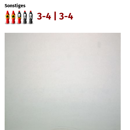
Sonstiges
3-4 | 3-4