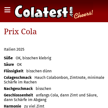
≡
Prix Cola
Italien 2025
Süße
OK, bisschen klebrig
Säure
OK
Flüssigkeit
bisschen dünn
Colageschmack
Hauch Colabonbon, Zimtnote, minimale
Schärfe im Rachen
Nachgeschmack
bisschen
Geschlossenheit
anfangs Cola, dann Zimt und Säure,
dann Schärfe im Abgang
Harmonie
zu viel Zimt