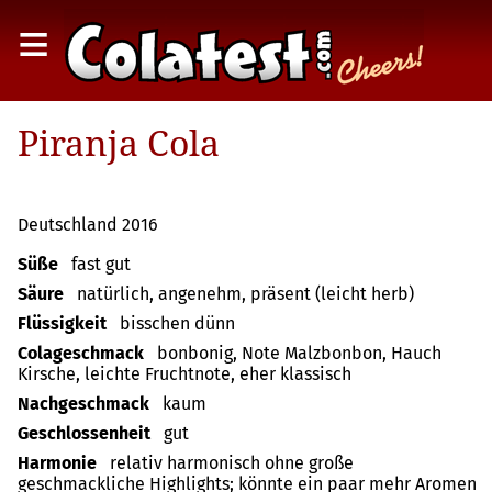
≡
Piranja Cola
Deutschland 2016
Süße
fast gut
Säure
natürlich, angenehm, präsent (leicht herb)
Flüssigkeit
bisschen dünn
Colageschmack
bonbonig, Note Malzbonbon, Hauch
Kirsche, leichte Fruchtnote, eher klassisch
Nachgeschmack
kaum
Geschlossenheit
gut
Harmonie
relativ harmonisch ohne große
geschmackliche Highlights; könnte ein paar mehr Aromen