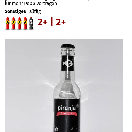
für mehr Pepp vertragen
Sonstiges
süffig
2+ | 2+