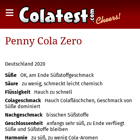
≡
Penny Cola Zero
Deutschland 2020
Süße
OK, am Ende Süßstoffgeschmack
Säure
zu wenig, schmeckt leicht chemisch
Flüssigkeit
Hauch zu schnell
Colageschmack
Hauch Colafläschchen, Geschmack von
Süße dominiert
Nachgeschmack
bisschen Süßstoffe
Geschlossenheit
anfangs sehr süß, zu Ende verfliegt
Süße und Süßstoffe bleiben
Harmonie
zu süß, zu wenig Cola-Aromen