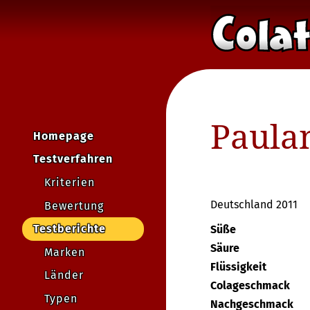
Paula
Homepage
Testverfahren
Kriterien
Deutschland 2011
Bewertung
Testberichte
Süße
Säure
Marken
Flüssigkeit
Länder
Colageschmack
Typen
Nachgeschmack