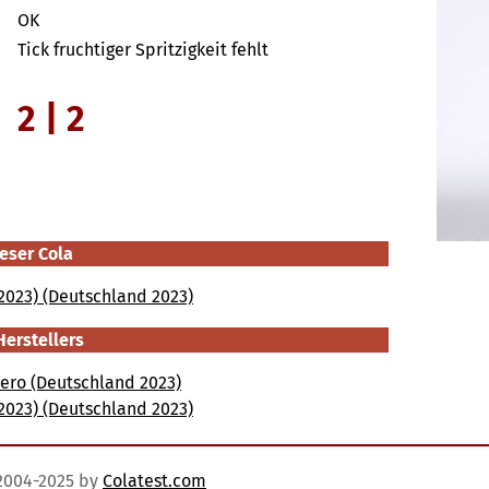
OK
Tick fruchtiger Spritzigkeit fehlt
2 | 2
eser Cola
2023) (Deutschland 2023)
Herstellers
Zero (Deutschland 2023)
2023) (Deutschland 2023)
)2004-2025 by
Colatest.com