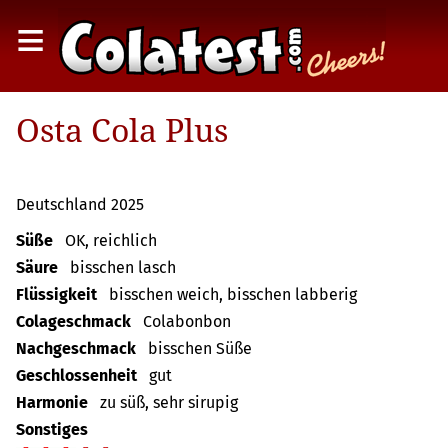
≡
Osta Cola Plus
Deutschland 2025
Süße
OK, reichlich
Säure
bisschen lasch
Flüssigkeit
bisschen weich, bisschen labberig
Colageschmack
Colabonbon
Nachgeschmack
bisschen Süße
Geschlossenheit
gut
Harmonie
zu süß, sehr sirupig
Sonstiges