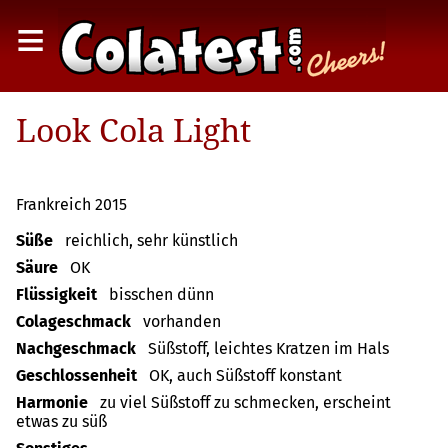
≡
Look Cola Light
Frankreich 2015
Süße
reichlich, sehr künstlich
Säure
OK
Flüssigkeit
bisschen dünn
Colageschmack
vorhanden
Nachgeschmack
Süßstoff, leichtes Kratzen im Hals
Geschlossenheit
OK, auch Süßstoff konstant
Harmonie
zu viel Süßstoff zu schmecken, erscheint
etwas zu süß