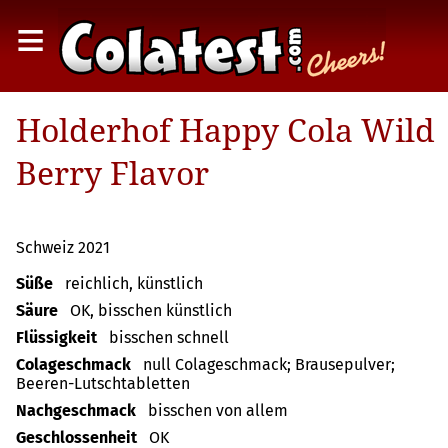
≡
Holderhof Happy Cola Wild
Berry Flavor
Schweiz 2021
Süße
reichlich, künstlich
Säure
OK, bisschen künstlich
Flüssigkeit
bisschen schnell
Colageschmack
null Colageschmack; Brausepulver;
Beeren-Lutschtabletten
Nachgeschmack
bisschen von allem
Geschlossenheit
OK