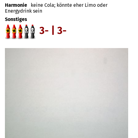
Harmonie
keine Cola; könnte eher Limo oder
Energydrink sein
Sonstiges
3- | 3-