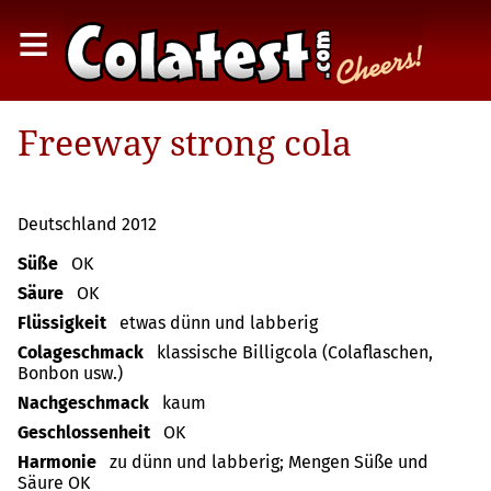
≡
Freeway strong cola
Deutschland 2012
Süße
OK
Säure
OK
Flüssigkeit
etwas dünn und labberig
Colageschmack
klassische Billigcola (Colaflaschen,
Bonbon usw.)
Nachgeschmack
kaum
Geschlossenheit
OK
Harmonie
zu dünn und labberig; Mengen Süße und
Säure OK