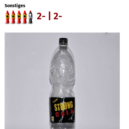
Sonstiges
2- | 2-