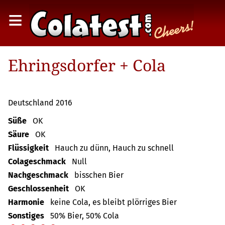
≡
Ehringsdorfer + Cola
Deutschland 2016
Süße
OK
Säure
OK
Flüssigkeit
Hauch zu dünn, Hauch zu schnell
Colageschmack
Null
Nachgeschmack
bisschen Bier
Geschlossenheit
OK
Harmonie
keine Cola, es bleibt plörriges Bier
Sonstiges
50% Bier, 50% Cola