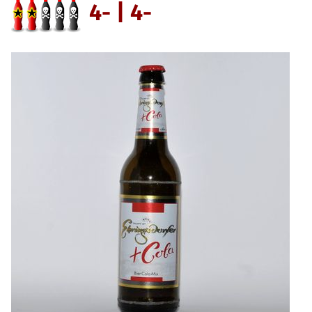
4- | 4-