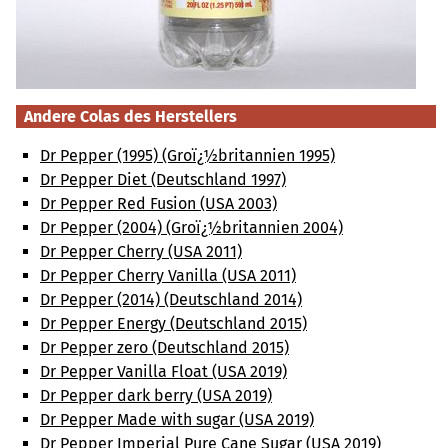
Andere Colas des Herstellers
Dr Pepper (1995) (Groï¿½britannien 1995)
Dr Pepper Diet (Deutschland 1997)
Dr Pepper Red Fusion (USA 2003)
Dr Pepper (2004) (Groï¿½britannien 2004)
Dr Pepper Cherry (USA 2011)
Dr Pepper Cherry Vanilla (USA 2011)
Dr Pepper (2014) (Deutschland 2014)
Dr Pepper Energy (Deutschland 2015)
Dr Pepper zero (Deutschland 2015)
Dr Pepper Vanilla Float (USA 2019)
Dr Pepper dark berry (USA 2019)
Dr Pepper Made with sugar (USA 2019)
Dr Pepper Imperial Pure Cane Sugar (USA 2019)