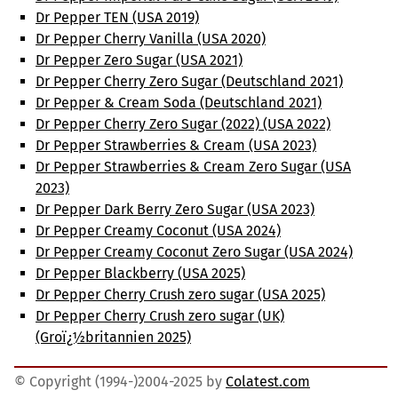
Dr Pepper TEN (USA 2019)
Dr Pepper Cherry Vanilla (USA 2020)
Dr Pepper Zero Sugar (USA 2021)
Dr Pepper Cherry Zero Sugar (Deutschland 2021)
Dr Pepper & Cream Soda (Deutschland 2021)
Dr Pepper Cherry Zero Sugar (2022) (USA 2022)
Dr Pepper Strawberries & Cream (USA 2023)
Dr Pepper Strawberries & Cream Zero Sugar (USA
2023)
Dr Pepper Dark Berry Zero Sugar (USA 2023)
Dr Pepper Creamy Coconut (USA 2024)
Dr Pepper Creamy Coconut Zero Sugar (USA 2024)
Dr Pepper Blackberry (USA 2025)
Dr Pepper Cherry Crush zero sugar (USA 2025)
Dr Pepper Cherry Crush zero sugar (UK)
(Groï¿½britannien 2025)
© Copyright (1994-)2004-2025 by
Colatest.com