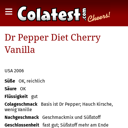
≡
Dr Pepper Diet Cherry
Vanilla
USA 2006
Süße
OK, reichlich
Säure
OK
Flüssigkeit
gut
Colageschmack
Basis ist Dr Pepper; Hauch Kirsche,
wenig Vanille
Nachgeschmack
Geschmackmix und Süßstoff
Geschlossenheit
fast gut; Süßstoff mehr am Ende