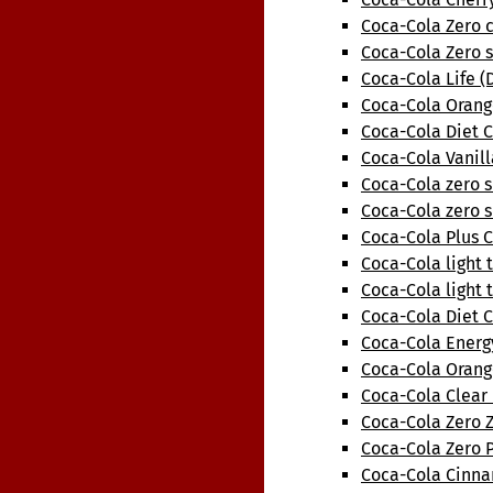
Coca-Cola Zero c
Coca-Cola Zero s
Coca-Cola Life (
Coca-Cola Orange
Coca-Cola Diet C
Coca-Cola Vanill
Coca-Cola zero 
Coca-Cola zero 
Coca-Cola Plus C
Coca-Cola light 
Coca-Cola light 
Coca-Cola Diet 
Coca-Cola Energ
Coca-Cola Orange
Coca-Cola Clear 
Coca-Cola Zero 
Coca-Cola Zero 
Coca-Cola Cinna