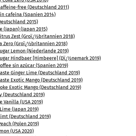
affeine-free (Deutschland 2011)
in cafeína (Spanien 2014)
Deutschland 2015)
 (Japan) (Japan 2015)
itrus Zest (Groï¿½britannien 2018)
a Zero (Groï¿½britannien 2018)
sugar Lemon (Niederlande 2019)
sugar Hindbaer [Himbeere] (Dï¿½nemark 2019)
offee sin azùcar (Spanien 2019)
taste Ginger Lime (Deutschland 2019)
taste Exotic Mango (Deutschland 2019)
Coke Exotic Mango (Deutschland 2019)
y (Deutschland 2019)
 Vanilla (USA 2019)
Lime (Japan 2019)
Zimt (Deutschland 2019)
Peach (Polen 2019)
mon (USA 2020)