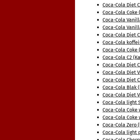
Coca-Cola Diet 
Coca-Cola Coke 
Coca-Cola Vanill
Coca-Cola Vanil
Coca-Cola Diet 
Coca-Cola koffei
Coca-Cola Coke (
Coca-Cola C2 (K
Coca-Cola Diet C
Coca-Cola Diet V
Coca-Cola Diet 
Coca-Cola Blak (
Coca-Cola Diet V
Coca-Cola light 
Coca-Cola Coke 
Coca-Cola Coke 
Coca-Cola Zero 
Coca-Cola light 
Coca-Cola Cherr