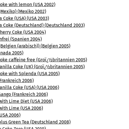
Coke with lemon (USA 2002)
(Mexiko) (Mexiko 2002)
a Coke (USA) (USA 2003)
la Coke (Deutschland) (Deutschland 2003)
Cherry Coke (USA 2004)
nfrei (Spanien 2004)
Belgien (arabisch)) (Belgien 2005)
anada 2005)
oke caffeine free (Groï¿½britannien 2005)
anilla Coke (UK) (Groï¿½britannien 2005)
Coke with Splenda (USA 2005)
Frankreich 2006)
anilla Coke (USA) (USA 2006)
Sango (Frankreich 2006)
with Lime Diet (USA 2006)
with Lime (USA 2006)
(USA 2006)
plus Green Tea (Deutschland 2008)
y Coke Zero (USA 2010)