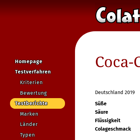
Coca-C
Homepage
Testverfahren
Kriterien
Deutschland 2019
Bewertung
Testberichte
Süße
Säure
Marken
Flüssigkeit
Länder
Colageschmack
Typen