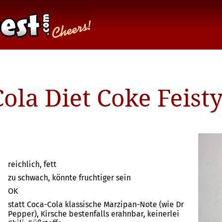
ola Diet Coke Feist
reichlich, fett
zu schwach, könnte fruchtiger sein
OK
statt Coca-Cola klassische Marzipan-Note (wie Dr
Pepper), Kirsche bestenfalls erahnbar, keinerlei