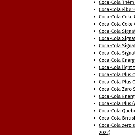
Coca-Cola Thêm 
Coca-Cola Fiber+
Coca-Cola Coke C
Coca-Cola Coke 
Coca-Cola Signa
Coca-Cola Signat
Coca-Cola Signat
Coca-Cola Signa
Coca-Cola Energ
Coca-Cola light 
Coca-Cola Plus C
Coca-Cola Plus 
Coca-Cola Zero 
Coca-Cola Energ
Coca-Cola Plus (
Coca-Cola Quebe
Coca-Cola Briti
Coca-Cola zero 
2022)