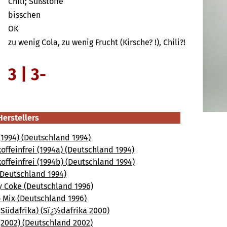
Chili; Süßstoffe
bisschen
OK
zu wenig Cola, zu wenig Frucht (Kirsche? !), Chili?!
3 | 3-
Herstellers
1994) (Deutschland 1994)
koffeinfrei (1994a) (Deutschland 1994)
koffeinfrei (1994b) (Deutschland 1994)
(Deutschland 1994)
y Coke (Deutschland 1996)
 Mix (Deutschland 1996)
Südafrika) (Sï¿½dafrika 2000)
(2002) (Deutschland 2002)