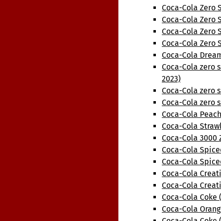
Coca-Cola Zero S
Coca-Cola Zero 
Coca-Cola Zero 
Coca-Cola Zero S
Coca-Cola Dream
Coca-Cola zero 
2023)
Coca-Cola zero s
Coca-Cola zero 
Coca-Cola Peach
Coca-Cola Straw
Coca-Cola 3000 
Coca-Cola Spice
Coca-Cola Spice
Coca-Cola Creat
Coca-Cola Creat
Coca-Cola Coke 
Coca-Cola Orang
Coca-Cola Coke 