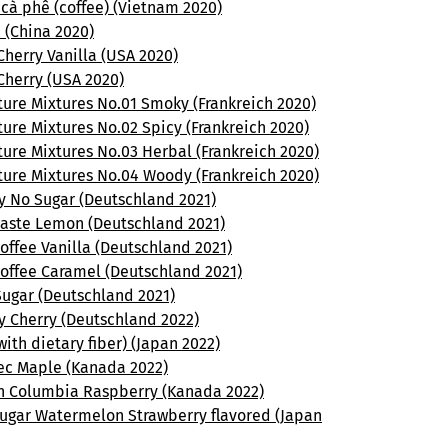
cà phê (coffee) (Vietnam 2020)
 (China 2020)
herry Vanilla (USA 2020)
Cherry (USA 2020)
ture Mixtures No.01 Smoky (Frankreich 2020)
ure Mixtures No.02 Spicy (Frankreich 2020)
ure Mixtures No.03 Herbal (Frankreich 2020)
ture Mixtures No.04 Woody (Frankreich 2020)
y No Sugar (Deutschland 2021)
taste Lemon (Deutschland 2021)
offee Vanilla (Deutschland 2021)
Coffee Caramel (Deutschland 2021)
Sugar (Deutschland 2021)
y Cherry (Deutschland 2022)
with dietary fiber) (Japan 2022)
c Maple (Kanada 2022)
sh Columbia Raspberry (Kanada 2022)
sugar Watermelon Strawberry flavored (Japan