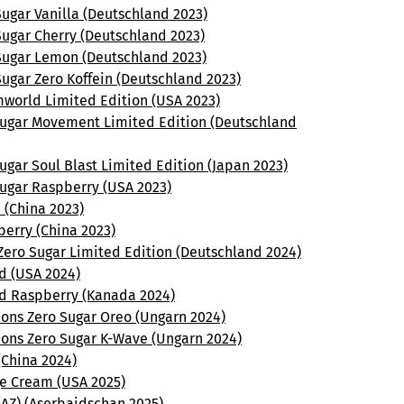
ugar Vanilla (Deutschland 2023)
Sugar Cherry (Deutschland 2023)
Sugar Lemon (Deutschland 2023)
ugar Zero Koffein (Deutschland 2023)
world Limited Edition (USA 2023)
sugar Movement Limited Edition (Deutschland
ugar Soul Blast Limited Edition (Japan 2023)
sugar Raspberry (USA 2023)
 (China 2023)
berry (China 2023)
Zero Sugar Limited Edition (Deutschland 2024)
d (USA 2024)
d Raspberry (Kanada 2024)
ions Zero Sugar Oreo (Ungarn 2024)
ions Zero Sugar K-Wave (Ungarn 2024)
(China 2024)
e Cream (USA 2025)
(AZ) (Aserbaidschan 2025)