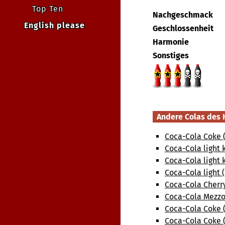
Top Ten
Nachgeschmack
English please
Geschlossenheit
Harmonie
Sonstiges
Andere Colas des 
Coca-Cola Coke (
Coca-Cola light 
Coca-Cola light 
Coca-Cola light 
Coca-Cola Cherr
Coca-Cola Mezzo
Coca-Cola Coke (
Coca-Cola Coke 