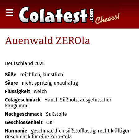
≡
Auenwald ZEROla
Deutschland 2025
Süße
reichlich, künstlich
Säure
nicht spritzig, unauffällig
Flüssigkeit
weich
Colageschmack
Hauch Süßholz, ausgelutscher
Kaugummi
Nachgeschmack
Süßstoffe
Geschlossenheit
OK
Harmonie
geschmacklich süßstofflastig; recht kräftiger
Geschmack für eine Zero-Cola