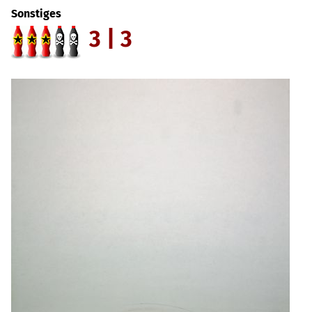
Sonstiges
3 | 3